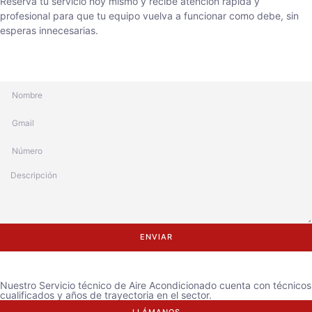
Reserva tu servicio hoy mismo y recibe atención rápida y
profesional para que tu equipo vuelva a funcionar como debe, sin
esperas innecesarias.
ENVIAR
Nuestro Servicio técnico de Aire Acondicionado cuenta con técnicos
cualificados y años de trayectoria en el sector.
LLÁMANOS