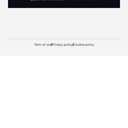
Copyright © 2023 Dustrium, All rights reserved. Powered by MoxCreative.
Term of use
Privacy policy
Cookie policy