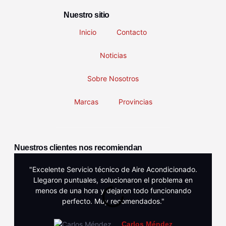
Nuestro sitio
Inicio
Contacto
Noticias
Sobre Nosotros
Marcas
Provincias
Nuestros clientes nos recomiendan
"Excelente Servicio técnico de Aire Acondicionado.
Llegaron puntuales, solucionaron el problema en
menos de una hora y dejaron todo funcionando
perfecto. Muy recomendados."
Carlos Méndez