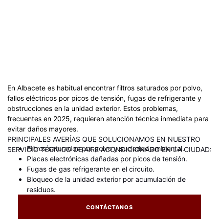
En Albacete es habitual encontrar filtros saturados por polvo,
fallos eléctricos por picos de tensión, fugas de refrigerante y
obstrucciones en la unidad exterior. Estos problemas,
frecuentes en 2025, requieren atención técnica inmediata para
evitar daños mayores.
PRINCIPALES AVERÍAS QUE SOLUCIONAMOS EN NUESTRO
Filtros saturados por polvo y suciedad ambiental.
SERVICIO TÉCNICO DE AIRE ACONDICIONADO EN LA CIUDAD:
Placas electrónicas dañadas por picos de tensión.
Fugas de gas refrigerante en el circuito.
Bloqueo de la unidad exterior por acumulación de
residuos.
CONTÁCTANOS