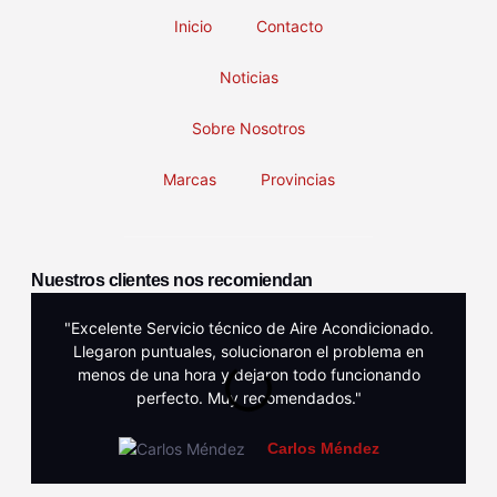
Inicio
Contacto
Noticias
Sobre Nosotros
Marcas
Provincias
Nuestros clientes nos recomiendan
"Excelente Servicio técnico de Aire Acondicionado.
Llegaron puntuales, solucionaron el problema en
menos de una hora y dejaron todo funcionando
perfecto. Muy recomendados."
Carlos Méndez