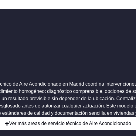
técnico de Aire Acondicionado en Madrid coordina intervencion
edimiento homogéneo: diagnóstico comprensible, opciones de so
s un resultado previsible sin depender de la ubicación. Centra
esglosado antes de autorizar cualquier actuación. Este modelo p
estándares de calidad y documentación sencilla en viviendas y
Ver más areas de servicio técnico de Aire Acondicionado