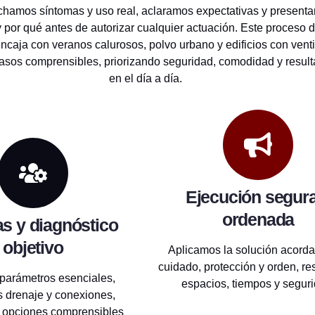
scuchamos síntomas y uso real, aclaramos expectativas y prese
or qué antes de autorizar cualquier actuación. Este proceso de
caja con veranos calurosos, polvo urbano y edificios con venti
asos comprensibles, priorizando seguridad, comodidad y result
en el día a día.
Ejecución segura
ordenada
s y diagnóstico
objetivo
Aplicamos la solución acord
cuidado, protección y orden, r
parámetros esenciales,
espacios, tiempos y seguri
 drenaje y conexiones,
 opciones comprensibles