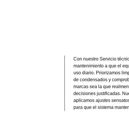
Con nuestro Servicio técni
mantenimiento a que el equ
uso diario. Priorizamos lim
de condensados y comprobac
marcas sea la que realment
decisiones justificadas. Nu
aplicamos ajustes sensato
para que el sistema mante