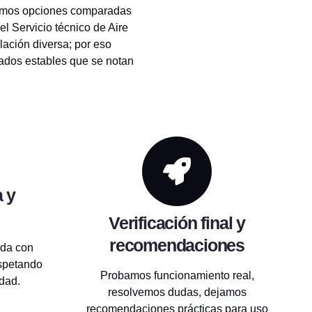
ntamos opciones comparadas
l Servicio técnico de Aire
lación diversa; por eso
ados estables que se notan
 y
Verificación final y
recomendaciones
ada con
espetando
Probamos funcionamiento real,
dad.
resolvemos dudas, dejamos
recomendaciones prácticas para uso