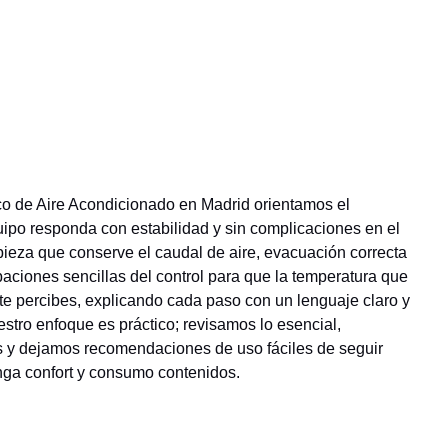
co de Aire Acondicionado en Madrid orientamos el
ipo responda con estabilidad y sin complicaciones en el
pieza que conserve el caudal de aire, evacuación correcta
iones sencillas del control para que la temperatura que
e percibes, explicando cada paso con un lenguaje claro y
estro enfoque es práctico; revisamos lo esencial,
s y dejamos recomendaciones de uso fáciles de seguir
nga confort y consumo contenidos.