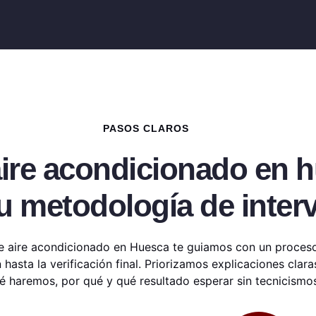
PASOS CLAROS
aire acondicionado en 
u metodología de inter
de aire acondicionado en Huesca te guiamos con un proceso
hasta la verificación final. Priorizamos explicaciones clar
 haremos, por qué y qué resultado esperar sin tecnicismos