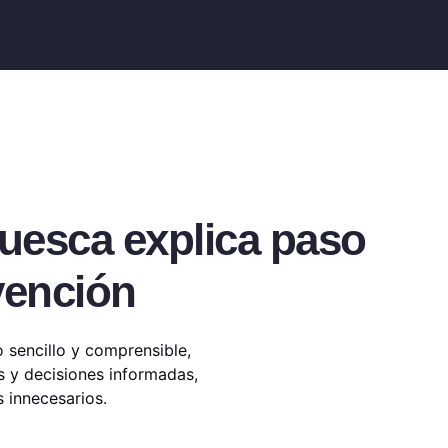
huesca explica paso
vención
 sencillo y comprensible,
as y decisiones informadas,
 innecesarios.