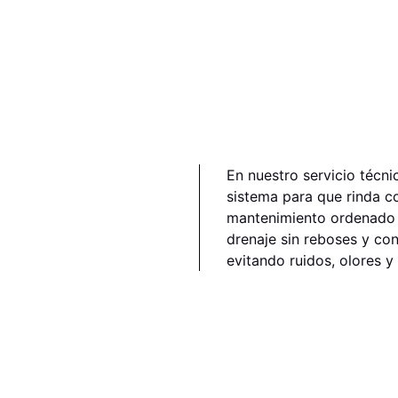
En nuestro servicio técn
sistema para que rinda c
mantenimiento ordenado q
drenaje sin reboses y co
evitando ruidos, olores y