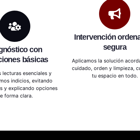
Intervención orden
segura
gnóstico con
iones básicas
Aplicamos la solución acord
cuidado, orden y limpieza, 
lecturas esenciales y
tu espacio en todo.
mos indicios, evitando
s y explicando opciones
e forma clara.