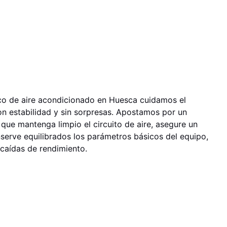
ico de aire acondicionado en Huesca cuidamos el
on estabilidad y sin sorpresas. Apostamos por un
ue mantenga limpio el circuito de aire, asegure un
nserve equilibrados los parámetros básicos del equipo,
 caídas de rendimiento.