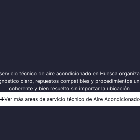
 servicio técnico de aire acondicionado en Huesca organiza 
gnóstico claro, repuestos compatibles y procedimientos uni
coherente y bien resuelto sin importar la ubicación.
Ver más areas de servicio técnico de Aire Acondicionado